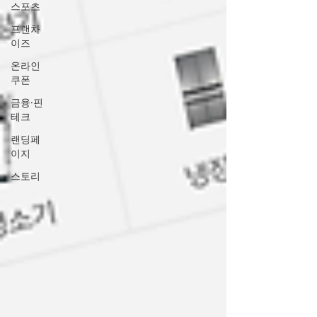
스포츠
프랜차
이즈
온라인
쿠폰
금융·핀
테크
랜딩페
이지
스토리