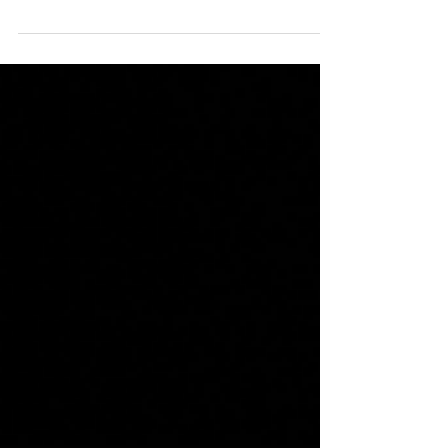
티유, 비콘을 이용한 근태 관리 모바일 어플리케이
션 구축.