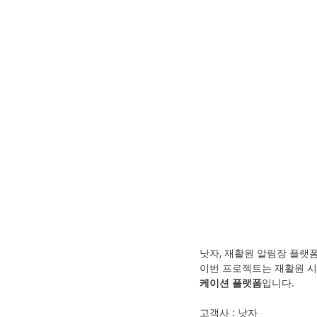
낫자, 재활원 알림장 플랫폼
이번 프로젝트는 재활원 시
케이션 플랫폼
입니다.
고객사 : 낫자