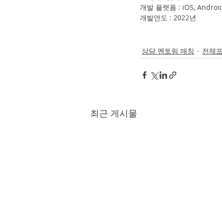
개발 플랫폼 : iOS, Android
개발연도 : 2022년
상담 멘토링 매칭
전체
최근 게시물