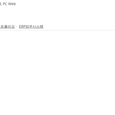
, PC Web
포트폴리오
ERP업무시스템