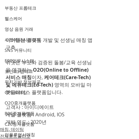
부동산 프롭테크
헬스케어
영상 음원 거래
사전예약 사전결제
아이돌봄 플랫폼 개발 및 선생님 매칭 앱 
구축
SNS 커뮤니티
ERP업무시스템
위밋은 부모와 검증된 돌봄/교육 선생님
을 연결하는 
O2O(Online to Offline) 
포인트, 앱테크
서비스 매칭
이자, 
케어테크(Care-Tech) 
위치기반 정보제공
및 에듀테크(Ed-Tech)
 영역의 모바일 마
켓플레이스 플랫폼입니다.
GPS 트래킹
O2O중개플랫폼
고객사 : 아이디에이트
B2C중개플랫폼
개발 플랫폼 : Android, IOS
개발 연도 : 2020년
C2C중개플랫폼
매칭, 데이팅
인플루언서매칭
전체포트폴리오