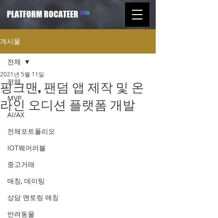
PLATFORM ROCATEER
게시물
전체
2021년 5월 11일
전체
핑크맨, 팬덤 앱 제작 및 온
MVP
라인 오디션 플랫폼 개발
AI/AX
전체포트폴리오
IOT웨어러블
중고거래
매칭, 데이팅
상담 멘토링 매칭
반려동물