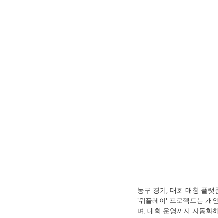
농구 경기, 대회 매칭 플랫
'위플레이' 프로젝트는 개인
며, 대회 운영까지 자동화해