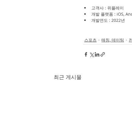
고객사 : 위플레이
개발 플랫폼 : iOS, And
개발연도 : 2022년
스포츠
매칭, 데이팅
최근 게시물