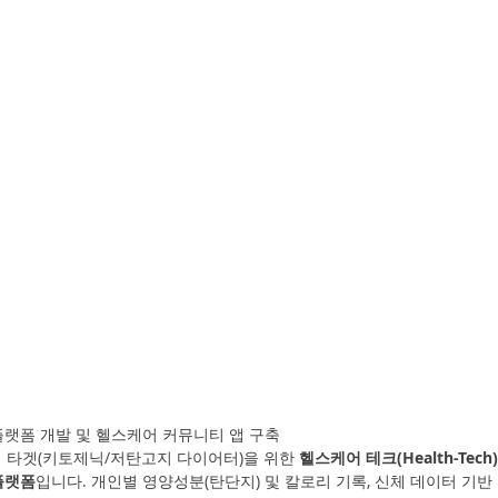
플랫폼 개발 및 헬스케어 커뮤니티 앱 구축
정 타겟(키토제닉/저탄고지 다이어터)을 위한 
헬스케어 테크(Health-Tec
플랫폼
입니다. 개인별 영양성분(탄단지) 및 칼로리 기록, 신체 데이터 기반 