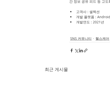
간 정보 공유 피드 등 고
고객사 : 셀렉션
개발 플랫폼 : Android,
개발연도 : 2021년
SNS 커뮤니티
헬스케어
최근 게시물