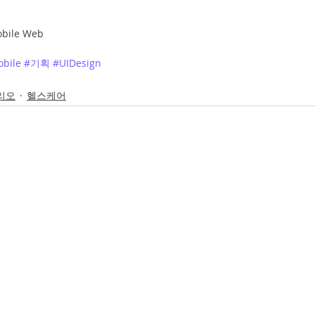
bile Web
bile
#기획
#UIDesign
리오
헬스케어