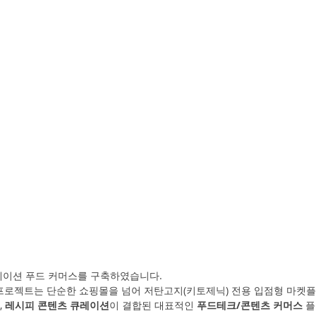
레이션 푸드 커머스를 구축하였습니다.
e)' 프로젝트는 단순한 쇼핑몰을 넘어 저탄고지(키토제닉) 전용 입점형 마켓플레
 
레시피 콘텐츠 큐레이션
이 결합된 대표적인 
푸드테크/콘텐츠 커머스
 