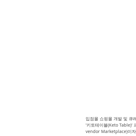
입점몰 쇼핑몰 개발 및 큐
'키토테이블(Keto Tabl
vendor Marketplace)이자,