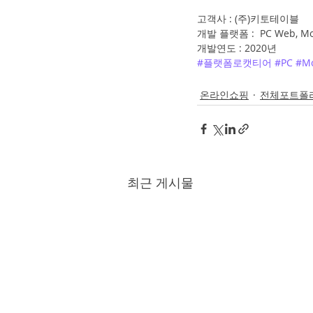
고객사 : (주)키토테이블
개발 플랫폼 :  PC Web, Mo
개발연도 : 2020년
#플랫폼로캣티어
#PC
#Mo
온라인쇼핑
전체포트폴
최근 게시물