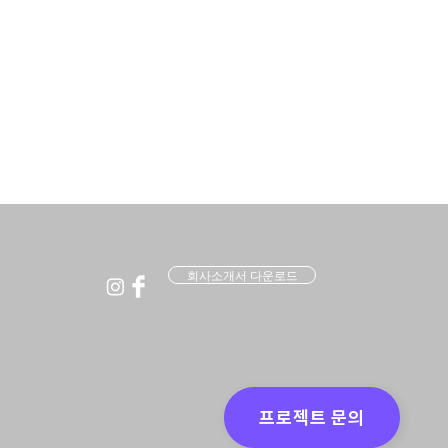
회사소개서 다운로드
, 요양원 매칭 플랫폼 서
 소개 랜딩페이지 제작
프로젝트 문의