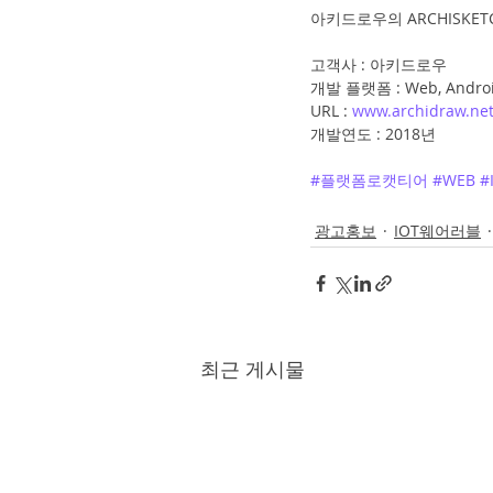
아키드로우의 ARCHISKE
고객사 : 아키드로우
개발 플랫폼 : Web, Androi
URL : 
www.archidraw.ne
개발연도 : 2018년
#플랫폼로캣티어
#WEB
#
광고홍보
IOT웨어러블
최근 게시물