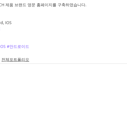
TCH 제품 브랜드 영문 홈페이지를 구축하였습니다.
d, IOS
t
IOS
#안드로이드
전체포트폴리오