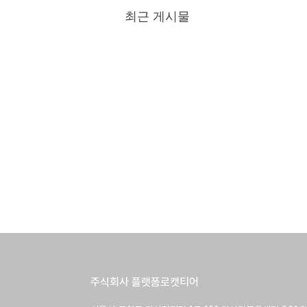
최근 게시물
​주식회사 플랫폼로캣티어